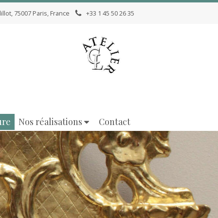
llot, 75007 Paris, France
+33 1 45 50 26 35
ure
Nos réalisations
Contact