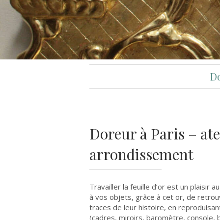
Do
Doreur à Paris – ate
arrondissement
Travailler la feuille d’or est un plaisi
à vos objets, grâce à cet or, de retrou
traces de leur histoire, en reproduisan
(cadres, miroirs, baromètre, console, 