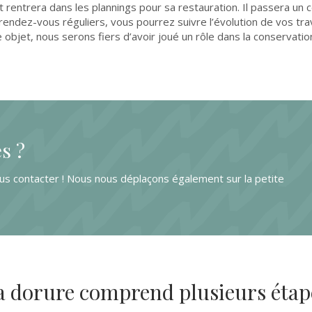
et rentrera dans les plannings pour sa restauration. Il passera un
endez-vous réguliers, vous pourrez suivre l’évolution de vos tr
e objet, nous serons fiers d’avoir joué un rôle dans la conservati
s ?
nous contacter ! Nous nous déplaçons également sur la petite
a dorure comprend plusieurs étap