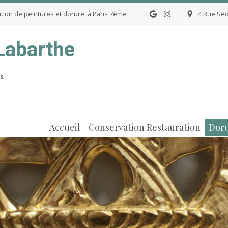
ation de peintures et dorure, à Paris 7ème
4 Rue Sedi
 Labarthe
s
Accueil
Conservation Restauration
Dor