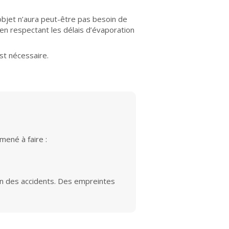
 objet n’aura peut-être pas besoin de
en respectant les délais d’évaporation
st nécessaire.
mené à faire :
on des accidents. Des empreintes