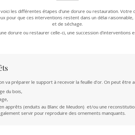
voici les différentes étapes d’une dorure ou restauration. Votre
ux pour que ces interventions restent dans un délai raisonnable, 
et de séchage.
une dorure ou restaurer celle-ci, une succession d’interventions e
êts
n va préparer le support à recevoir la feuille d’or. On peut être a
age du bois,
age,
en apprêts (enduits au Blanc de Meudon) et/ou une reconstituti
galement servir pour reproduire des ornements manquants.