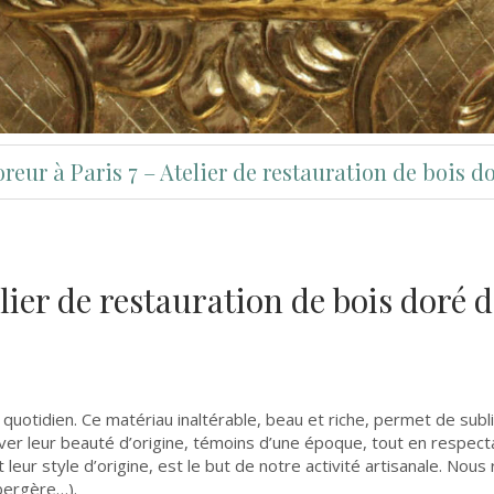
reur à Paris 7 – Atelier de restauration de bois d
lier de restauration de bois doré 
r au quotidien. Ce matériau inaltérable, beau et riche, permet de su
ver leur beauté d’origine, témoins d’une époque, tout en respectan
t leur style d’origine, est le but de notre activité artisanale. No
bergère…).