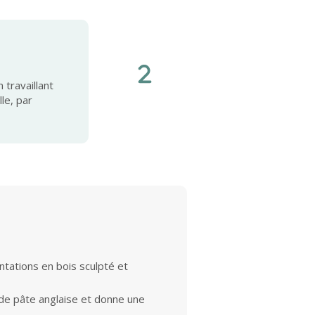
 travaillant
le, par
ntations en bois sculpté et
s de pâte anglaise et donne une