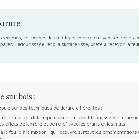
eparure
 volumes, les formes, les motifs et mettre en avant les reliefs en
arer. L’adoucissage rend la surface lisse, prête à recevoir la feuil
 sur bois :
ppuie sur des techniques de dorure différentes :
à la feuille à la détrempe qui met en avant la finesse des orneme
 effets de lumière et de relief avec les brunis et les mats.
à la feuille à la mixtion, qui recouvre surtout les ornementation
ate.