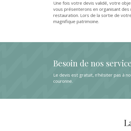
Une fois votre devis validé, votre obj
vous présenterons en organisant des r
restauration. Lors de la sortie de votr
magnifique patrimoine.
Besoin de nos service
Le devis est gratuit, n’hésiter pas à 
couronne.
L