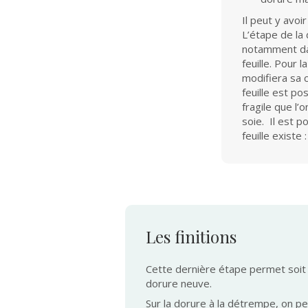
Il peut y avo
L’étape de la
notamment dan
feuille. Pour 
modifiera sa c
feuille est po
fragile que l’
soie. Il est p
feuille existe
Les finitions
Cette dernière étape permet soit d
dorure neuve.
Sur la dorure à la détrempe, on pe