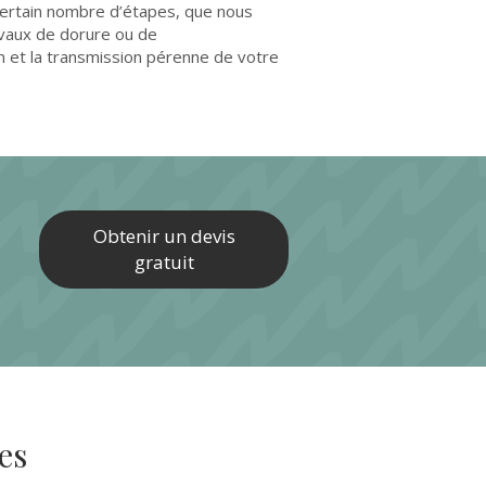
 certain nombre d’étapes, que nous
avaux de dorure ou de
on et la transmission pérenne de votre
Obtenir un devis
gratuit
es