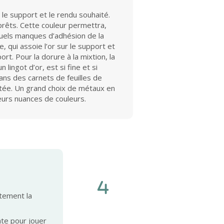
le support et le rendu souhaité.
prêts. Cette couleur permettra,
uels manques d’adhésion de la
, qui assoie l’or sur le support et
rt. Pour la dorure à la mixtion, la
 lingot d’or, est si fine et si
dans des carnets de feuilles de
aitée. Un grand choix de métaux en
sieurs nuances de couleurs.
itement la
ate pour jouer