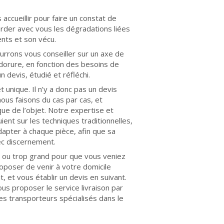
ccueillir pour faire un constat de
arder avec vous les dégradations liées
ents et son vécu.
urrons vous conseiller sur un axe de
 dorure, en fonction des besoins de
n devis, étudié et réfléchi.
 unique. Il n’y a donc pas un devis
ous faisons du cas par cas, et
ue de l’objet. Notre expertise et
uient sur les techniques traditionnelles,
apter à chaque pièce, afin que sa
ec discernement.
rd ou trop grand pour que vous veniez
poser de venir à votre domicile
t, et vous établir un devis en suivant.
s proposer le service livraison par
es transporteurs spécialisés dans le