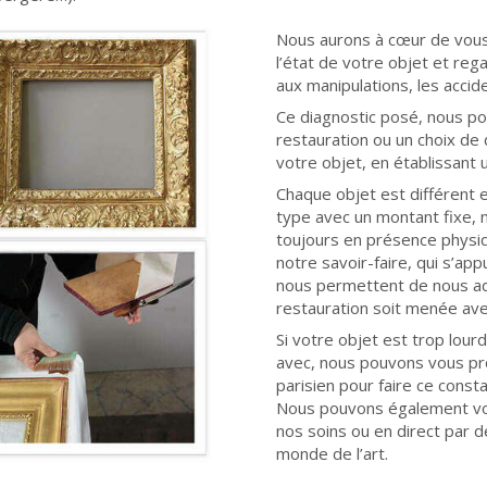
Nous aurons à cœur de vous a
l’état de votre objet et reg
aux manipulations, les accid
Ce diagnostic posé, nous po
restauration ou un choix de
votre objet, en établissant u
Chaque objet est différent et
type avec un montant fixe, n
toujours en présence physiq
notre savoir-faire, qui s’app
nous permettent de nous ad
restauration soit menée av
Si votre objet est trop lou
avec, nous pouvons vous pro
parisien pour faire ce consta
Nous pouvons également vou
nos soins ou en direct par d
monde de l’art.