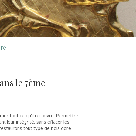
oré
dans le 7ème
blimer tout ce qu’il recouvre. Permettre
t leur intégrité, sans effacer les
us restaurons tout type de bois doré